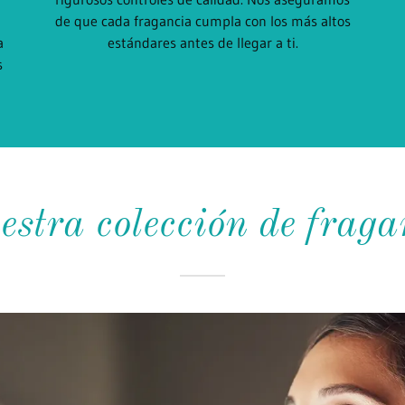
de que cada fragancia cumpla con los más altos
a
estándares antes de llegar a ti.
s
estra colección de fraga