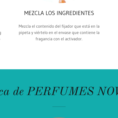
MEZCLA LOS INGREDIENTES
Mezcla el contenido del fijador que está en la
g
pipeta y viértelo en el envase que contiene la
o
fragancia con el activador.
rca de PERFUMES NO