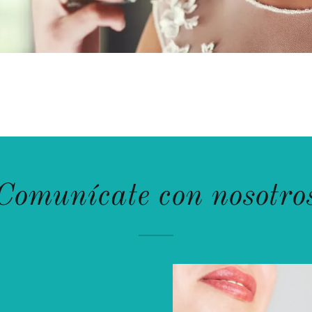
Comunícate con nosotro