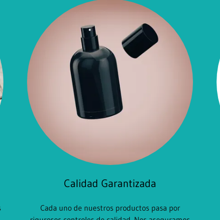
Calidad Garantizada
s
Cada uno de nuestros productos pasa por
rigurosos controles de calidad. Nos aseguramos