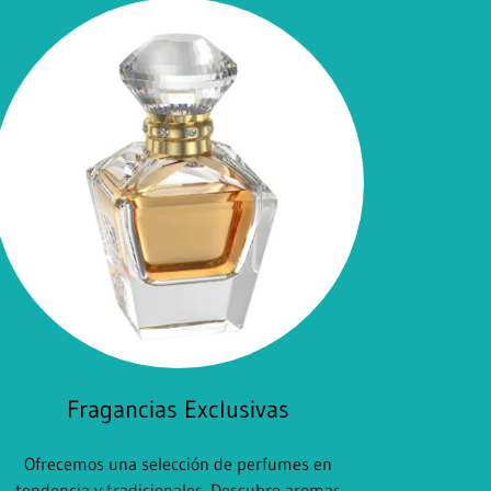
Fragancias Exclusivas
Ofrecemos una selección de perfumes en
tendencia y tradicionales. Descubre aromas