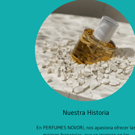
Nuestra Historia
En PERFUMES NOVORI, nos apasiona ofrecer la
mejores fragancias, que se inspiran en las